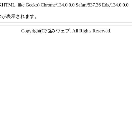
KHTML, like Gecko) Chrome/134.0.0.0 Safari/537.36 Edg/134.0.0.0
のが表示されます。
Copyright(C)悩みウェブ. All Rights Reserved.