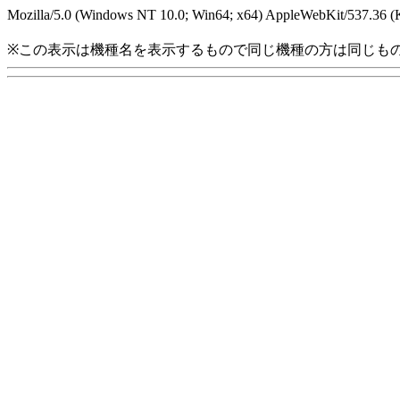
Mozilla/5.0 (Windows NT 10.0; Win64; x64) AppleWebKit/537.36 (
※この表示は機種名を表示するもので同じ機種の方は同じも