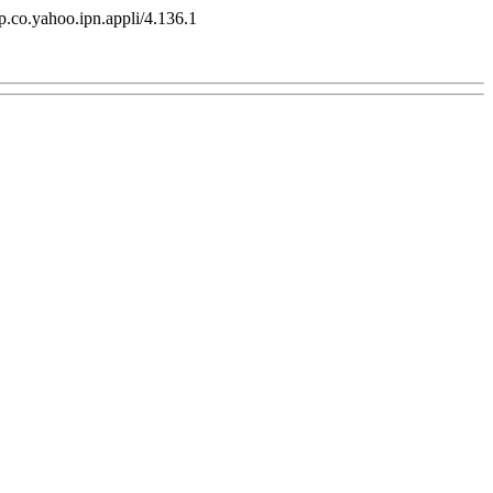
co.yahoo.ipn.appli/4.136.1