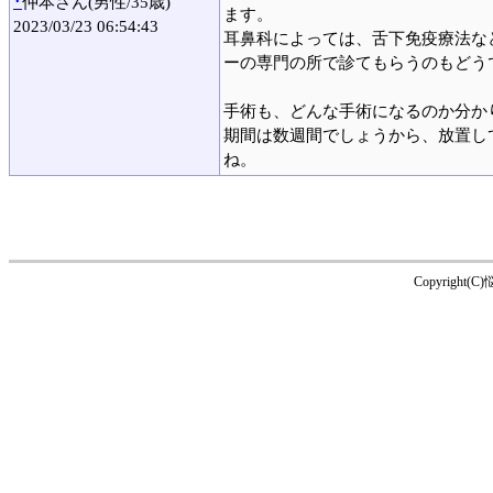
･
仲本さん(男性/35歳)
ます。
2023/03/23 06:54:43
耳鼻科によっては、舌下免疫療法な
ーの専門の所で診てもらうのもどう
手術も、どんな手術になるのか分か
期間は数週間でしょうから、放置し
ね。
Copyright(C)