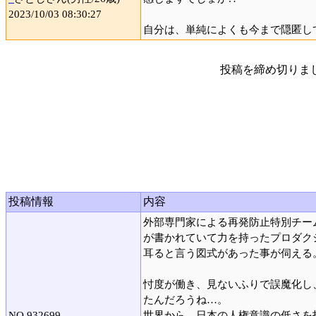
2023/10/03 08:30:27
自分は、単純によくも今まで隠匿し
投稿を締め切りま
投稿情報
内容
外部専門家による再発防止特別チー
が書かれていて力を持ったプロダク
耳ると言う図式があった事が伺える
忖度が働き、見ないふりで誤魔化し
たんだろうね…。
NO.932699
世界から、日本の人権意識の低さを