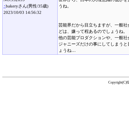
･
bakeryさん(男性/35歳)
うね。
2023/10/03 14:56:32
芸能界だから目立ちますが、一般社
どは、嫌って程あるのでしょうね。
他の芸能プロダクションや、一般社
ジャニーズだけの事にしてしまうと
ょうね…
Copyright(C)