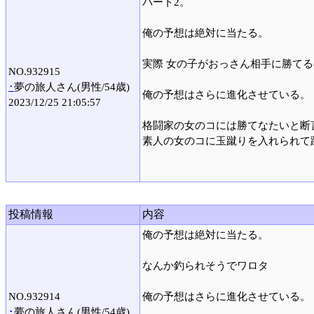
パート2。
俺の予想は絶対に当たる。
実際 女の子がおっさん相手に勝て
NO.932915
･
夢の旅人さん(男性/54歳)
俺の予想はさらに進化させている。
2023/12/25 21:05:57
格闘家の女のコには勝てなたいと断
素人の女のコに玉蹴りを入れられて
投稿情報
内容
俺の予想は絶対に当たる。
なんか釣られそうでワロタ
NO.932914
俺の予想はさらに進化させている。
･
夢の旅人さん(男性/54歳)