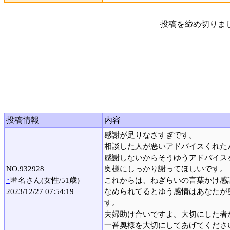
投稿を締め切りま
投稿情報
内容
感謝が足りなさすぎです。
相談した人が悪いアドバイスくれた
感謝しないからそうゆうアドバイス
NO.932928
奥様にしっかり謝ってほしいです。
･
匿名さん(女性/51歳)
これからは、ねぎらいの言葉かけ感
2023/12/27 07:54:19
なめられてるとゆう感情はあなたが
す。
夫婦助け合いですよ。大切にした者
一番奥様を大切にしてあげてくださ