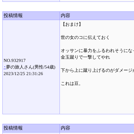
投稿情報
内容
【おまけ】
世の女のコに伝えておく
オッサンに暴力をふるわれそうにな
金玉蹴りで一撃してやれ
NO.932917
･
夢の旅人さん(男性/54歳)
下から上に蹴り上げるのがダメージ
2023/12/25 21:31:26
これは豆。
投稿情報
内容