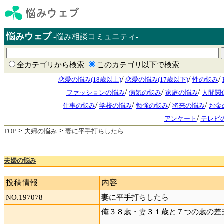
悩みウェブ
-悩み相談コミュニティ-
全カテゴリから検索
このカテゴリ以下で検索
/
/
/
恋愛の悩み(18歳以上)
恋愛の悩み(17歳以下)
性の悩み
/
/
/
ファッションの悩み
病気の悩み
家庭の悩み
人間関
/
/
/
/
仕事の悩み
学校の悩み
勉強の悩み
将来の悩み
お金
/
アンケート
テレビ
>
>
TOP
夫婦の悩み
妻に平手打ちしたら
夫婦の悩み
投稿情報
内容
NO.197078
妻に平手打ちしたら
俺３８歳・妻３１歳と７つの歳の差