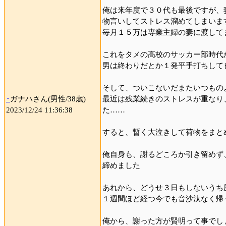
俺は来年度で３０代も最後ですが、
物言いしてストレス溜めてしまいま
毎月１５万は専業主婦の妻に渡して
これをタメの高校のサッカー部時代
男は終わりだとか１発平手打ちして
そして、ついこないだまたいつもの
･
ガナハさん(男性/38歳)
最近は残業続きのストレスが重なり
2023/12/24 11:36:38
た……
すると、暫く大泣きして荷物をまと
俺自身も、謝るどころか引き留めず
締めました
あれから、どうせ３日もしないうち
１週間ほど経つ今でも音沙汰なく帰
俺から、謝った方が賢明って事でしょ