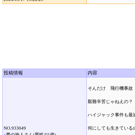
投稿情報
内容
そんだけ 飛行機事故
艱難辛苦じゃねえの？
ハイジャック事件も最
NO.933049
何にしても生きている
･
夢の旅人さん(男性/55歳)