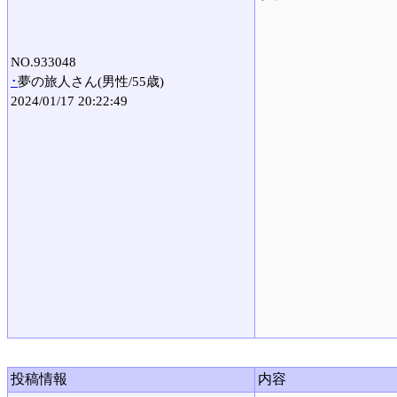
NO.933048
･
夢の旅人さん(男性/55歳)
2024/01/17 20:22:49
投稿情報
内容