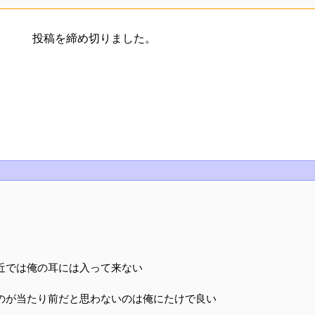
投稿を締め切りました。
近では俺の耳には入って来ない
のが当たり前だと思わないのは俺にたけで良い