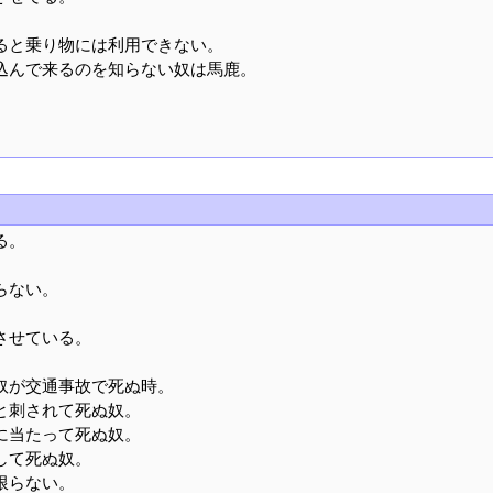
ると乗り物には利用できない。
込んで来るのを知らない奴は馬鹿。
る。
らない。
させている。
奴が交通事故で死ぬ時。
と刺されて死ぬ奴。
に当たって死ぬ奴。
して死ぬ奴。
限らない。