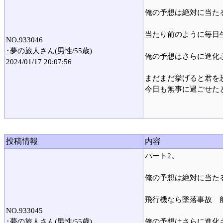
俺の予想は絶対に当た
当たり前のように毎日
NO.933046
･
夢の旅人さん(男性/55歳)
俺の予想はさらに進化
2024/01/17 20:07:56
まだまだ挙げると君を
今日も無事に過ごせた
投稿情報
内容
パート2。
俺の予想は絶対に当た
飛行機なら墜落事故 
NO.933045
･
夢の旅人さん(男性/55歳)
俺の予想はさらに進化