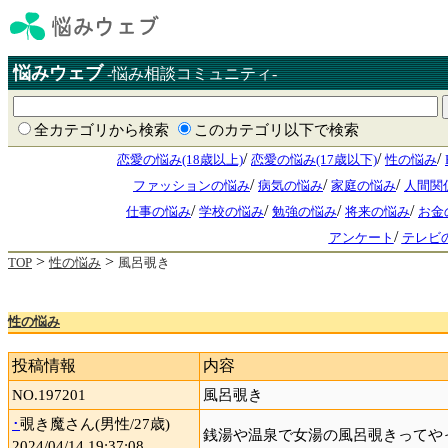
悩みウェブ
-悩み相談コミュニティ-
全カテゴリから検索
このカテゴリ以下で検索
/
/
/
恋愛の悩み(18歳以上)
恋愛の悩み(17歳以下)
性の悩み
/
/
/
ファッションの悩み
病気の悩み
家庭の悩み
人間関
/
/
/
/
仕事の悩み
学校の悩み
勉強の悩み
将来の悩み
お金
/
アンケート
テレビ
>
>
TOP
性の悩み
風呂覗き
性の悩み
投稿情報
内容
NO.197201
風呂覗き
･
覗き魔さん(男性/27歳)
銭湯や温泉で女湯の風呂覗きってやっ
2024/04/14 19:37:08