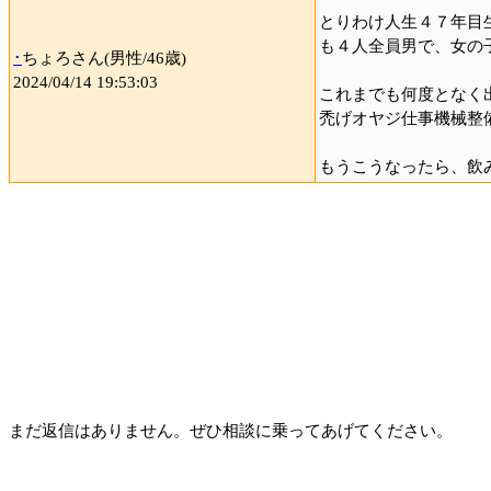
とりわけ人生４７年目
も４人全員男で、女の
･
ちょろさん(男性/46歳)
2024/04/14 19:53:03
これまでも何度となく
禿げオヤジ仕事機械整
もうこうなったら、飲
まだ返信はありません。ぜひ相談に乗ってあげてください。