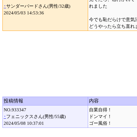
･
サンダーバードさん(男性/32歳)
れました
2024/05/03 14:53:36
今でも恥だらけで意気
どうやったら立ち直れま
投稿情報
内容
NO.933347
自業自得！
･
フェニックスさん(男性/55歳)
ドンマイ！
2024/05/08 10:37:01
ゴー風俗！