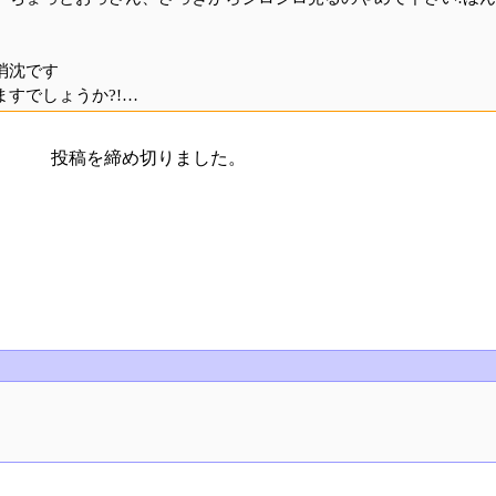
消沈です
すでしょうか?!…
投稿を締め切りました。