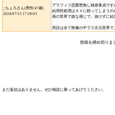
アラフィフ恋愛歴無し独身童貞です
･
ちょろさん(男性/47歳)
結局性処理はＡＶに頼ってしまうの
2024/07/13 17:28:03
画の世界で故な感じで、抜けずに結
所詮は全て映像の中で２次元世界で
投稿を締め切りま
まだ返信はありません。ぜひ相談に乗ってあげてください。