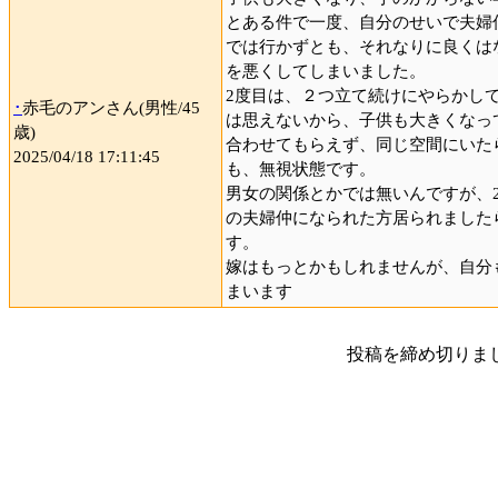
とある件で一度、自分のせいで夫婦
では行かずとも、それなりに良くは
を悪くしてしまいました。
2度目は、２つ立て続けにやらかし
･
赤毛のアンさん(男性/45
は思えないから、子供も大きくなっ
歳)
合わせてもらえず、同じ空間にいた
2025/04/18 17:11:45
も、無視状態です。
男女の関係とかでは無いんですが、
の夫婦仲になられた方居られました
す。
嫁はもっとかもしれませんが、自分
まいます
投稿を締め切りま