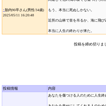
･
胎内90卒さん(男性/34歳)
もう、本当に死ぬしかない。
2025/05/11 16:20:48
近所の山林で首を吊るか、海に飛び
本当に人生の終わりが来た。
投稿を締め切りま
投稿情報
内容
あなたを傷つける人のために人生終
あなたを幸せにしてくれる人のため