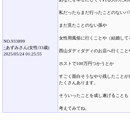
私だったらまだ行ったことのないバ
まだ見たことのない孫や
女性用風俗に行くことや（結婚して
NO.933899
･
あずみさん(女性/33歳)
西山ダディダディのお店へ行くこと
2025/05/24 01:25:55
ホストで100万円つかうとか
すごく面白そうなやり残したことが
たくさんあります。
そういったことを成し遂げることも
考えてみてね。