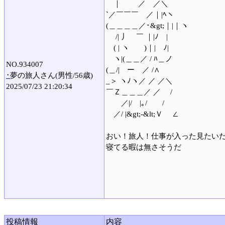
｜ ／ ／＼
`／￣￣￣ ／｜|ﾍヽ
(＿＿＿＿／･&gt;｜|｜ヽ
/| 丿 ￣ ｜|ﾉ |
( | ヽ )｜| ﾉ|
ヽ|(＿＿／ / ﾊ＿ノ
NO.934007
(＿/| ー ／ /∧
･
夢の旅人さん(男性/56歳)
_＞ ヽﾉヽ／ ／ ／＼
2025/07/23 21:20:34
￣Ｚ＿＿＿／ ／ /
／|/ |｡/ /
／/ |&gt;-&lt;Ｖ ∠
おい！旅人！仕事が入った見たい
寝てる暇は無さそうだ
投稿情報
内容