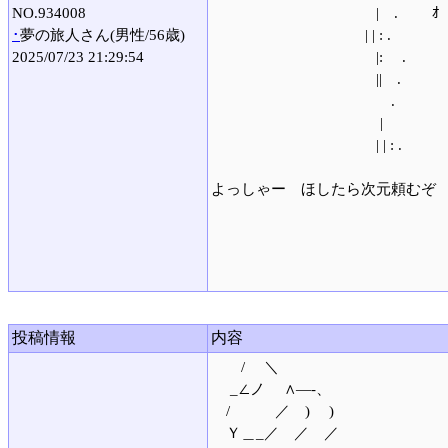
NO.934008
| . ｵ
･
夢の旅人さん(男性/56歳)
| | : .
2025/07/23 21:29:54
|: .
|| .
.
|
| | : .
よっしゃー ほしたら次元頼むぞ
投稿情報
内容
/ ＼
_∠ノ ∧―-、
/ ／ ) )
Ｙ＿_／ ／ ／