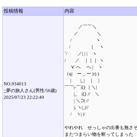
投稿情報
内容
／￣￣＼
／ ＼
/ ヽ
/ ｜ ヽ
`/ ／| | | ヽ
/ ／ ｜｜｜ ヽ
Ｖ へ へ | ヽ
（q| ー _ ー |r) )
| |_| ｜ |
NO.934013
￣￣|-￣|ζ} ｜＼|
･
夢の旅人さん(男性/56歳)
|_ |ζ} // ＼
2025/07/23 22:22:49
| ＼⊃| //
|､ヽ|_|//
/ ヽ| |/
やれやれ せっしゃの出番も無さ
またつまらい物を斬ってしまった