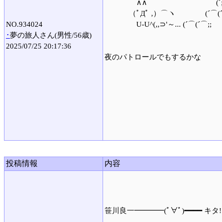
∧∧ (´;
（ﾟДﾟ ,）⌒ヽ (´⌒(
NO.934024
U‐U^(,,⊃'～... (´⌒(´⌒;;
･
夢の旅人さん(男性/56歳)
2025/07/25 20:17:36
夜のパトロールでもするかな
投稿情報
内容
笹川良一━━━━(ﾟ∀ﾟ)━━━━ キタ!!!