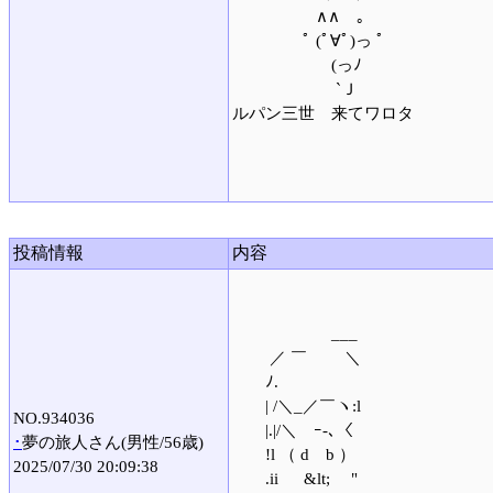
∧∧ ｡
ﾟ (ﾟ∀ﾟ)っ ﾟ
(っﾉ
`Ｊ
ルパン三世 来てワロタ
投稿情報
内容
___
／ ￣ ＼
ﾉ.
| /＼_／￣ヽ:l
NO.934036
|.|/＼ ｰ-､〈
･
夢の旅人さん(男性/56歳)
!l （ d b ）
2025/07/30 20:09:38
.ii &lt; "