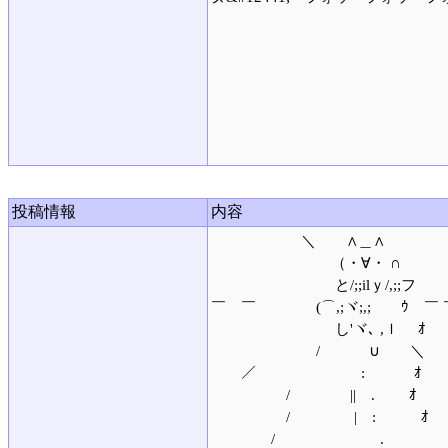
投稿情報
内容
＼ ∧＿∧
（・∀・ ∩
と/;;ilｙ/,;;フ
￣ ￣ (⌒,;ヾ;,;ゞ ｳ ￣
し'ヾ､ ,ｌ ｵ
/ ∪ ＼
／ : ｵ
/ || . ｵ 
/ | : ｵ 
/ .