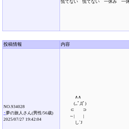
慌てない 慌てない 一休み 一
投稿情報
内容
∧∧
(,,ﾟДﾟ)
NO.934028
⊂ ⊃
･
夢の旅人さん(男性/56歳)
～| |
2025/07/27 19:42:04
し`J