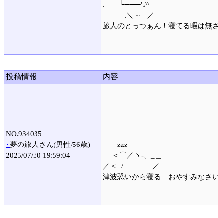
. └───'./^
.＼ ~ ／
旅人のとっつぁん！寝てる暇は無
投稿情報
内容
NO.934035
･
夢の旅人さん(男性/56歳)
zzz
2025/07/30 19:59:04
＜⌒／ヽ-、_＿
／＜_/＿＿＿＿／
津波恐いから寝る おやすみなさ