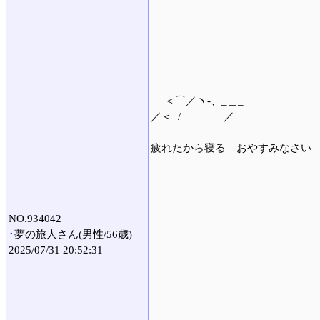
＜⌒／ヽ-、_＿_
／＜_/＿＿＿＿／
疲れたから寝る おやすみなさい
NO.934042
･
夢の旅人さん(男性/56歳)
2025/07/31 20:52:31