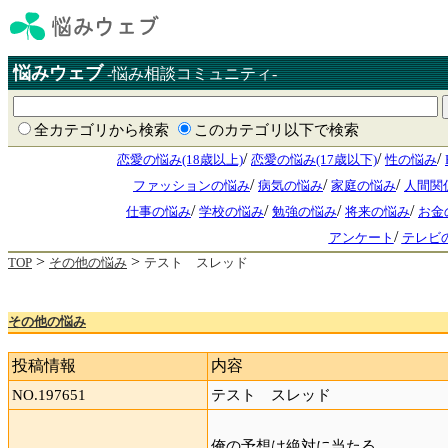
悩みウェブ
-悩み相談コミュニティ-
全カテゴリから検索
このカテゴリ以下で検索
/
/
/
恋愛の悩み(18歳以上)
恋愛の悩み(17歳以下)
性の悩み
/
/
/
ファッションの悩み
病気の悩み
家庭の悩み
人間関
/
/
/
/
仕事の悩み
学校の悩み
勉強の悩み
将来の悩み
お金
/
アンケート
テレビ
>
>
TOP
その他の悩み
テスト スレッド
その他の悩み
投稿情報
内容
NO.197651
テスト スレッド
俺の予想は絶対に当たる。