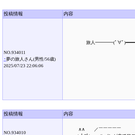
投稿情報
内容
旅人━━━━(ﾟ∀ﾟ)━━━━ !!
NO.934011
･
夢の旅人さん(男性/56歳)
2025/07/23 22:06:06
投稿情報
内容
∧∧ ／￣￣￣￣￣
NO.934010