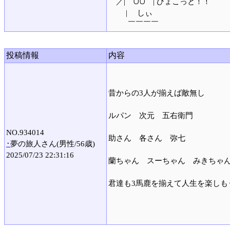
／|￣∪∪￣| ひょこっと！！
| しぃ
￣￣￣￣
投稿情報
内容
昔からの3人が揃えば敵無し
ルパン 次元 五右衛門
NO.934014
助さん 各さん 弥七
･
夢の旅人さん(男性/56歳)
2025/07/23 22:31:16
蘭ちゃん スーちゃん みきちゃ
君達も3馬鹿を揃えて人生を楽しも