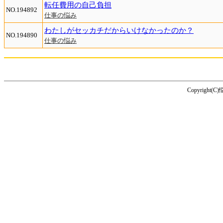
転任費用の自己負担
NO.194892
仕事の悩み
わたしがセッカチだからいけなかったのか？
NO.194890
仕事の悩み
Copyright(C)