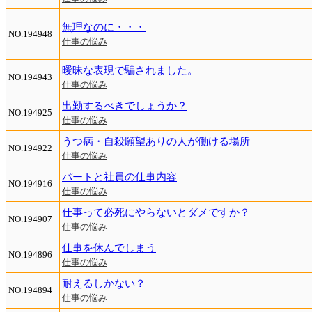
無理なのに・・・
NO.194948
仕事の悩み
曖昧な表現で騙されました。
NO.194943
仕事の悩み
出勤するべきでしょうか？
NO.194925
仕事の悩み
うつ病・自殺願望ありの人が働ける場所
NO.194922
仕事の悩み
パートと社員の仕事内容
NO.194916
仕事の悩み
仕事って必死にやらないとダメですか？
NO.194907
仕事の悩み
仕事を休んでしまう
NO.194896
仕事の悩み
耐えるしかない？
NO.194894
仕事の悩み